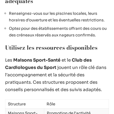
adéquates
Renseignez-vous sur les piscines locales, leurs
horaires d’ouverture et les éventuelles restrictions.
Optez pour des établissements offrant des cours ou
des créneaux réservés aux nageurs confirmés.
Utilisez les ressources disponibles
Les
Maisons Sport-Santé
et le
Club des
Cardiologues du Sport
jouent un rôle clé dans
l’accompagnement et la sécurité des
pratiquants. Ces structures proposent des
conseils personnalisés et des suivis adaptés.
Structure
Rôle
Maisons Sport-
Promotion de l’activité