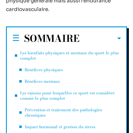
physique générale mais aussi l’endurance
cardiovasculaire.
SOMMAIRE
Les bienfaits physiques et mentaux du sport le plus
complet
Bénéfices physiques
Bénéfices mentaux
Les raisons pour lesquelles ce sport est considéré
comme le plus complet
Prévention et traitement des pathologies
chroniques
Impact hormonal et gestion du stress