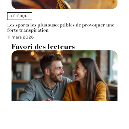
DIÉTÉTIQUE
Les sports les plus susceptibles de provoquer une
forte transpiration
11 mars 2026
Favori des lecteurs
S’attacher trop vite : quel
nom pour cette imprudence ?