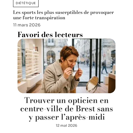
DIÉTÉTIQUE
Les sports les plus susceptibles de provoquer
une forte transpiration
11 mars 2026
Favori des lecteurs
Trouver un opticien en
centre-ville de Brest sans
y passer l’après-midi
12 mai 2026