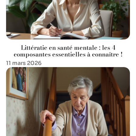
Littératie en santé mentale : les 4
composantes essentielles à connaître !
11 mars 2026