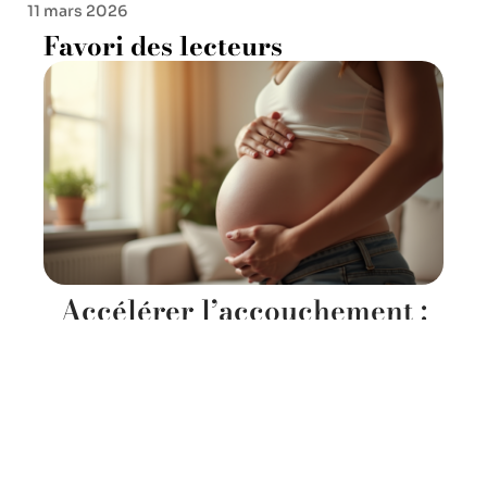
11 mars 2026
Favori des lecteurs
Accélérer l’accouchement :
les méthodes éprouvées pour
dilater le col
11 mars 2026