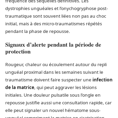
fréquence des séquelles définitives. Les
dystrophies unguéales et l’onychogryphose post-
traumatique sont souvent liées non pas au choc
initial, mais à des micro-traumatismes répétés
pendant la phase de repousse.
Signaux d’alerte pendant la période de
protection
Rougeur, chaleur ou écoulement autour du repli
unguéal proximal dans les semaines suivant le
traumatisme doivent faire suspecter une
infection
de la matrice
, qui peut aggraver les lésions
initiales. Une douleur pulsatile sous l’ongle en
repousse justifie aussi une consultation rapide, car
elle peut signaler un nouvel hématome sous-
unguéal comprimant la matrice en cicatrisation.