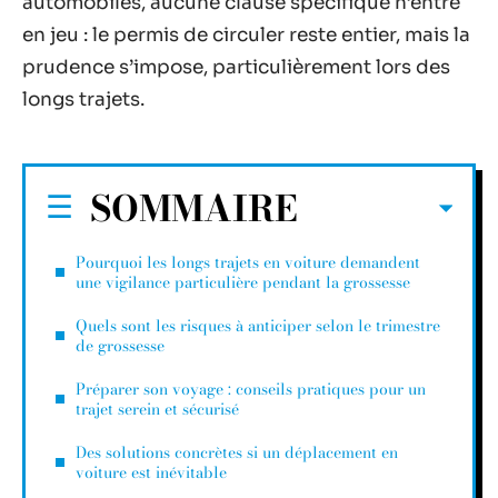
automobiles, aucune clause spécifique n’entre
en jeu : le permis de circuler reste entier, mais la
prudence s’impose, particulièrement lors des
longs trajets.
SOMMAIRE
Pourquoi les longs trajets en voiture demandent
une vigilance particulière pendant la grossesse
Quels sont les risques à anticiper selon le trimestre
de grossesse
Préparer son voyage : conseils pratiques pour un
trajet serein et sécurisé
Des solutions concrètes si un déplacement en
voiture est inévitable