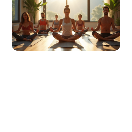
Bien-être en 2025 : 5 clés pour
une vie équilibrée et épanouie
11 mars 2026
Contact
Mentions Légales
Sitemap
© 2025 | sanavitae.fr