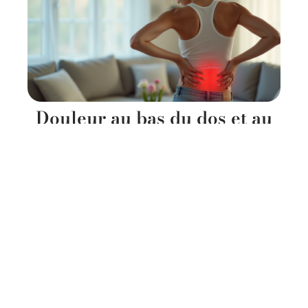
Douleur au bas du dos et au
bas-ventre : quelles origines
possibles ?
8 juin 2026
Contact
Mentions Légales
Sitemap
© 2025 | sanavitae.fr