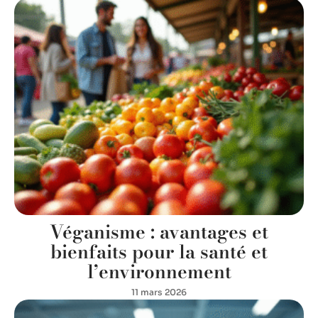
Véganisme : avantages et
bienfaits pour la santé et
l’environnement
11 mars 2026