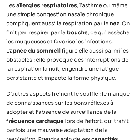
Les
allergies respiratoires
, l’asthme ou même
une simple congestion nasale chronique
compliquent aussi la respiration par le
nez
. On
finit par respirer par la
bouche
, ce qui assèche
les muqueuses et favorise les infections.
L’
apnée du sommeil
figure elle aussi parmi les
obstacles : elle provoque des interruptions de
la respiration la nuit, engendre une fatigue
persistante et impacte la forme physique.
D’autres aspects freinent le souffle : le manque
de connaissances sur les bons réflexes à
adopter et l’absence de surveillance de la
fréquence cardiaque
lors de l’effort, qui trahit
parfois une mauvaise adaptation de la
respiration. Prendre soin de ses
capacités