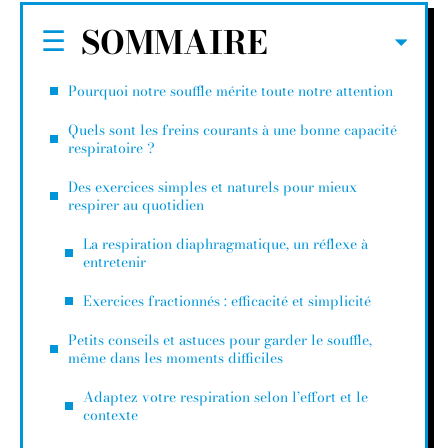
SOMMAIRE
Pourquoi notre souffle mérite toute notre attention
Quels sont les freins courants à une bonne capacité
respiratoire ?
Des exercices simples et naturels pour mieux
respirer au quotidien
La respiration diaphragmatique, un réflexe à
entretenir
Exercices fractionnés : efficacité et simplicité
Petits conseils et astuces pour garder le souffle,
même dans les moments difficiles
Adaptez votre respiration selon l’effort et le
contexte